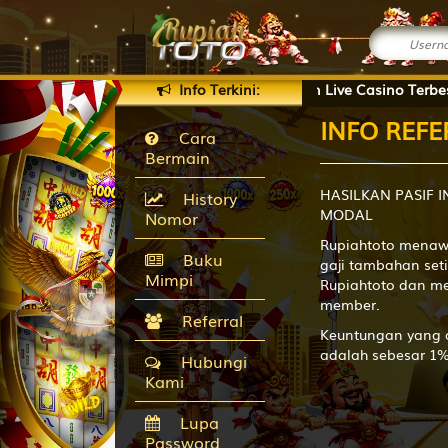
ndar Togel Online, Slot Gacor Dan Live Casino Terbesar di Indon
Info Terkini:
INFO REFE
Cara
Bermain
HASILKAN PASIF 
History
MODAL
Nomor
Rupiahtoto menaw
Buku
gaji tambahan set
Mimpi
Rupiahtoto dan m
member.
Referral
Keuntungan yang 
adalah sebesar 1%
Hubungi
Kami
Lupa
Password