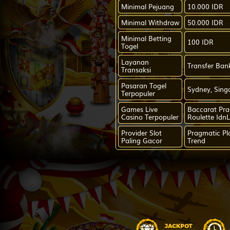
Minimal Pejuang
10.000 IDR
Minimal Withdraw
50.000 IDR
Minimal Betting
100 IDR
Togel
Layanan
Transfer Ban
Transaksi
Pasaran Togel
Sydney, Sin
Terpopuler
Games Live
Baccarat Pra
Casino Terpopuler
Roulette IdnL
Provider Slot
Pragmatic Pla
Paling Gacor
Trend